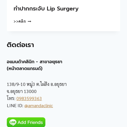
ทําปากกระจับ Lip Surgery
ทํา
>>คลิก
ปาก
กระจับ
LIP
ติดต่อเรา
SURGERY
อแมนด้าคลินิก - สาขาอยุธยา
(หน้าตลาดแกรนด์)
138/9-10 หมู่3 ต.ไผ่ลิง อ.อยุธยา
จ.อยุธยา 13000
โทร:
0983599363
LINE ID:
@amandaclinic