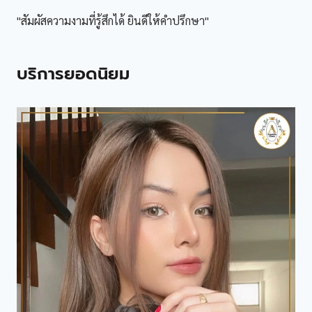
"สัมผัสความงามที่รู้สึกได้ ยินดีให้คำปรึกษา"
บริการยอดนิยม