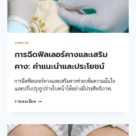
บทความ
การฉีดฟิลเลอร์คางและเสริม
คาง: คำแนะนำและประโยชน์
การฉีดฟิลเลอร์คางและเสริมคางช่วยเพิ่มความมั่นใจ
และปรับปรุงรูปร่างใบหน้าได้อย่างมีประสิทธิภาพ.
การ
รายละเอียด
ฉีด
ฟิล
เลอ
ร์
คาง