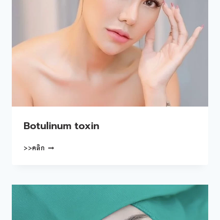
Botulinum toxin
BOTULINUM
>>คลิก
TOXIN