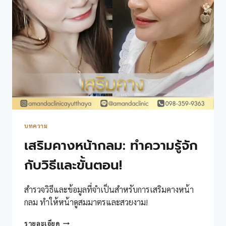
บทความ
เสริมคางหน้ากลม: ทำความรู้จัก
กับวิธีและขั้นตอน!
สำรวจวิธีและข้อมูลที่จำเป็นสำหรับการเสริมคางหน้า
กลม ทำให้หน้าดูสมมาตรและสวยงาม!
เสริม
รายละเอียด