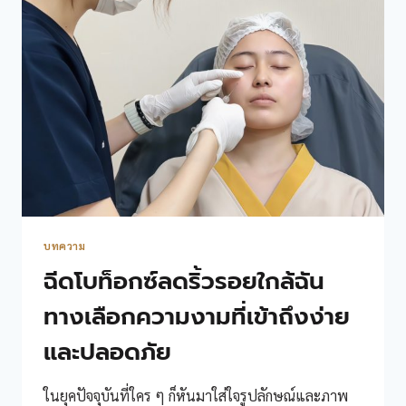
บทความ
ฉีดโบท็อกซ์ลดริ้วรอยใกล้ฉัน
ทางเลือกความงามที่เข้าถึงง่าย
และปลอดภัย
ในยุคปัจจุบันที่ใคร ๆ ก็หันมาใส่ใจรูปลักษณ์และภาพ