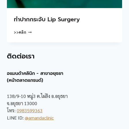
ทําปากกระจับ Lip Surgery
ทํา
>>คลิก
ปาก
กระจับ
LIP
ติดต่อเรา
SURGERY
อแมนด้าคลินิก - สาขาอยุธยา
(หน้าตลาดแกรนด์)
138/9-10 หมู่3 ต.ไผ่ลิง อ.อยุธยา
จ.อยุธยา 13000
โทร:
0983599363
LINE ID:
@amandaclinic