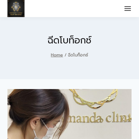
Skip
to
content
ฉีดโบท็อกซ์
Home
/
ฉีดโบท็อกซ์