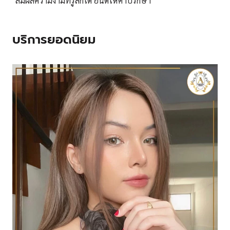
"สัมผัสความงามที่รู้สึกได้ ยินดีให้คำปรึกษา"
บริการยอดนิยม