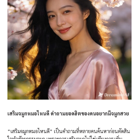
เสริมจมูกหมอไหนดี คำถามยอดฮิตของคนอยากมีจมูกสวย
“เสริมจมูกหมอไหนดี” เป็นคำถามที่หลายคนค้นหาก่อนตัดสิน
ใจทำศัลยกรรมจมูก เพราะการเสริมจมูกไม่ใช่เพียงการเพิ่ม