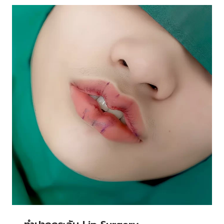
(EYELID
ESURGERY)