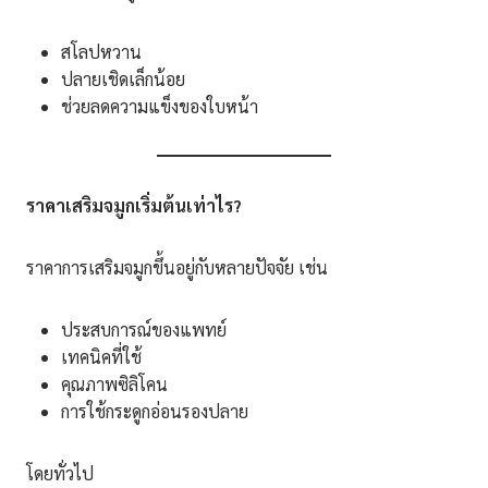
สโลปหวาน
ปลายเชิดเล็กน้อย
ช่วยลดความแข็งของใบหน้า
ราคาเสริมจมูกเริ่มต้นเท่าไร
?
ราคาการเสริมจมูกขึ้นอยู่กับหลายปัจจัย เช่น
ประสบการณ์ของแพทย์
เทคนิคที่ใช้
คุณภาพซิลิโคน
การใช้กระดูกอ่อนรองปลาย
โดยทั่วไป