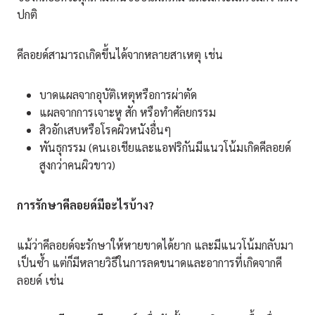
ปกติ
คีลอยด์สามารถเกิดขึ้นได้จากหลายสาเหตุ เช่น
บาดแผลจากอุบัติเหตุหรือการผ่าตัด
แผลจากการเจาะหู สัก หรือทำศัลยกรรม
สิวอักเสบหรือโรคผิวหนังอื่นๆ
พันธุกรรม (คนเอเชียและแอฟริกันมีแนวโน้มเกิดคีลอยด์
สูงกว่าคนผิวขาว)
การรักษาคีลอยด์มีอะไรบ้าง
?
แม้ว่าคีลอยด์จะรักษาให้หายขาดได้ยาก และมีแนวโน้มกลับมา
เป็นซ้ำ แต่ก็มีหลายวิธีในการลดขนาดและอาการที่เกิดจากคี
ลอยด์ เช่น