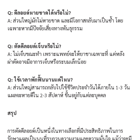
Q: คีลอยด์หายขาดได้หรือไม่?
A: ส่วนใหญ่มักไม่หายขาด และมีโอกาสกลับมาเป็นซ้ำ โดย
เฉพาะหากมีปัจจัยเสี่ยงทางพันธุกรรม
Q: ตัดคีลอยด์เจ็บหรือไม่?
A: ไม่เจ็บขณะทำ เพราะแพทย์จะให้ยาชาเฉพาะที่ แต่หลัง
ผ่าตัดอาจมีอาการเจ็บหรือระบมเล็กน้อย
Q: ใช้เวลาพักฟื้นนานแค่ไหน?
A: ส่วนใหญ่สามารถกลับไปใช้ชีวิตประจำวันได้ภายใน 1-3 วัน
แผลจะหายดีใน 2-3 สัปดาห์ ขึ้นอยู่กับแต่ละบุคคล
สรุป
การตัดคีลอยด์เป็นหนึ่งในทางเลือกที่มีประสิทธิภาพในการ
รักษาแผลเป็นนูนที่รบกวนความงามและความมั่นใจ แม้ว่าจะมี