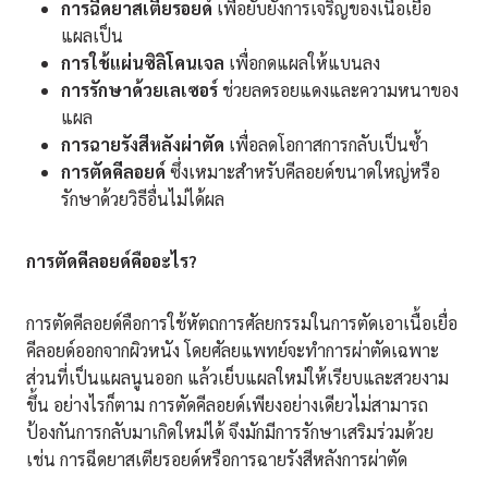
การฉีดยาสเตียรอยด์
เพื่อยับยั้งการเจริญของเนื้อเยื่อ
แผลเป็น
การใช้แผ่นซิลิโคนเจล
เพื่อกดแผลให้แบนลง
การรักษาด้วยเลเซอร์
ช่วยลดรอยแดงและความหนาของ
แผล
การฉายรังสีหลังผ่าตัด
เพื่อลดโอกาสการกลับเป็นซ้ำ
การตัดคีลอยด์
ซึ่งเหมาะสำหรับคีลอยด์ขนาดใหญ่หรือ
รักษาด้วยวิธีอื่นไม่ได้ผล
การตัดคีลอยด์คืออะไร
?
การตัดคีลอยด์คือการใช้หัตถการศัลยกรรมในการตัดเอาเนื้อเยื่อ
คีลอยด์ออกจากผิวหนัง โดยศัลยแพทย์จะทำการผ่าตัดเฉพาะ
ส่วนที่เป็นแผลนูนออก แล้วเย็บแผลใหม่ให้เรียบและสวยงาม
ขึ้น อย่างไรก็ตาม การตัดคีลอยด์เพียงอย่างเดียวไม่สามารถ
ป้องกันการกลับมาเกิดใหม่ได้ จึงมักมีการรักษาเสริมร่วมด้วย
เช่น การฉีดยาสเตียรอยด์หรือการฉายรังสีหลังการผ่าตัด