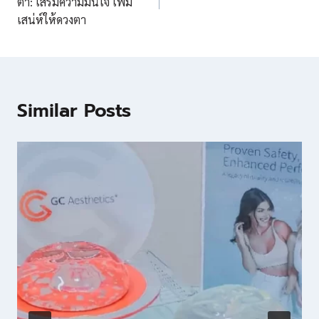
ตา: เสริมความมั่นใจ เพิ่ม
เสน่ห์ให้ดวงตา
Similar Posts