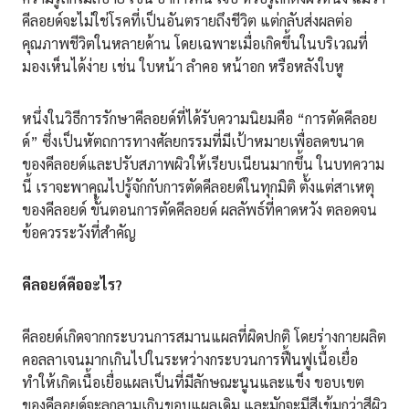
คีลอยด์จะไม่ใช่โรคที่เป็นอันตรายถึงชีวิต แต่กลับส่งผลต่อ
คุณภาพชีวิตในหลายด้าน โดยเฉพาะเมื่อเกิดขึ้นในบริเวณที่
มองเห็นได้ง่าย เช่น ใบหน้า ลำคอ หน้าอก หรือหลังใบหู
หนึ่งในวิธีการรักษาคีลอยด์ที่ได้รับความนิยมคือ “การตัดคีลอย
ด์” ซึ่งเป็นหัตถการทางศัลยกรรมที่มีเป้าหมายเพื่อลดขนาด
ของคีลอยด์และปรับสภาพผิวให้เรียบเนียนมากขึ้น ในบทความ
นี้ เราจะพาคุณไปรู้จักกับการตัดคีลอยด์ในทุกมิติ ตั้งแต่สาเหตุ
ของคีลอยด์ ขั้นตอนการตัดคีลอยด์ ผลลัพธ์ที่คาดหวัง ตลอดจน
ข้อควรระวังที่สำคัญ
คีลอยด์คืออะไร
?
คีลอยด์เกิดจากกระบวนการสมานแผลที่ผิดปกติ โดยร่างกายผลิต
คอลลาเจนมากเกินไปในระหว่างกระบวนการฟื้นฟูเนื้อเยื่อ
ทำให้เกิดเนื้อเยื่อแผลเป็นที่มีลักษณะนูนและแข็ง ขอบเขต
ของคีลอยด์จะลุกลามเกินขอบแผลเดิม และมักจะมีสีเข้มกว่าสีผิว