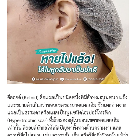
คีลอยด์ (Keloid) คือแผลเป็นชนิดหนึ่งที่มีลักษณะนูนหนา แข็ง
และขยายตัวเกินกว่าขอบเขตของบาดแผลเดิม ซึ่งแตกต่างจาก
แผลเป็นธรรมดาหรือแผลเป็นนูนชนิดไฮเปอร์โทรฟิก
(Hypertrophic scar) ที่มักจะคงอยู่ในขอบเขตของแผลเดิม
เท่านั้น คีลอยด์มักก่อให้เกิดปัญหาทั้งทางด้านความงามและ
ความรู้สึกไม่สบาย เช่น อาการคัน เจ็บ หรือรู้สึกตึงผิวหนัง แม้ว่า