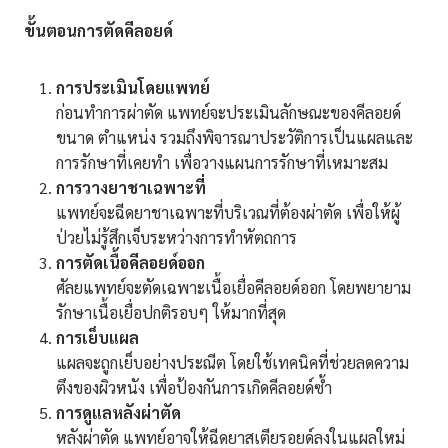
ขั้นตอนการตัดคีลอยด์
การประเมินโดยแพทย์
ก่อนทำการผ่าตัด แพทย์จะประเมินลักษณะของคีลอยด์
ขนาด ตำแหน่ง รวมถึงพิจารณาประวัติการเป็นแผลและ
การรักษาที่เคยทำ เพื่อวางแผนการรักษาที่เหมาะสม
การวางยาชาเฉพาะที่
แพทย์จะฉีดยาชาเฉพาะที่บริเวณที่ต้องผ่าตัด เพื่อให้ผู้
ป่วยไม่รู้สึกเจ็บระหว่างการทำหัตถการ
การตัดเนื้อคีลอยด์ออก
ศัลยแพทย์จะตัดเฉพาะเนื้อเยื่อคีลอยด์ออก โดยพยายาม
รักษาเนื้อเยื่อปกติรอบๆ ให้มากที่สุด
การเย็บแผล
แผลจะถูกเย็บอย่างประณีต โดยใช้เทคนิคที่ช่วยลดความ
ตึงของผิวหนัง เพื่อป้องกันการเกิดคีลอยด์ซ้ำ
การดูแลหลังผ่าตัด
หลังผ่าตัด แพทย์อาจให้ฉีดยาสเตียรอยด์ลงในแผลใหม่