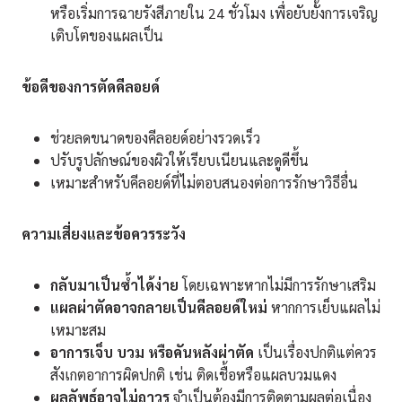
หรือเริ่มการฉายรังสีภายใน 24 ชั่วโมง เพื่อยับยั้งการเจริญ
เติบโตของแผลเป็น
ข้อดีของการตัดคีลอยด์
ช่วยลดขนาดของคีลอยด์อย่างรวดเร็ว
ปรับรูปลักษณ์ของผิวให้เรียบเนียนและดูดีขึ้น
เหมาะสำหรับคีลอยด์ที่ไม่ตอบสนองต่อการรักษาวิธีอื่น
ความเสี่ยงและข้อควรระวัง
กลับมาเป็นซ้ำได้ง่าย
โดยเฉพาะหากไม่มีการรักษาเสริม
แผลผ่าตัดอาจกลายเป็นคีลอยด์ใหม่
หากการเย็บแผลไม่
เหมาะสม
อาการเจ็บ บวม หรือคันหลังผ่าตัด
เป็นเรื่องปกติแต่ควร
สังเกตอาการผิดปกติ เช่น ติดเชื้อหรือแผลบวมแดง
ผลลัพธ์อาจไม่ถาวร
จำเป็นต้องมีการติดตามผลต่อเนื่อง