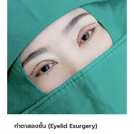
ทําตาสองชั้น (Eyelid Esurgery)