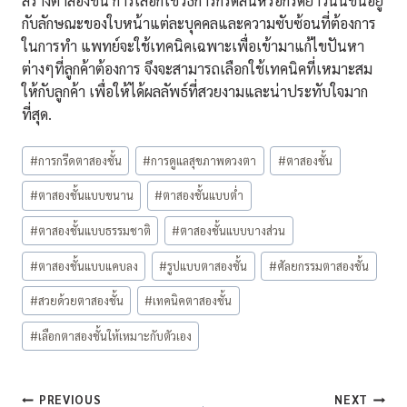
สร้างตาสองชั้น การเลือกใช้วิธีการกรีดสั้นหรือกรีดยาวนั้นขึ้นอยู่
กับลักษณะของใบหน้าแต่ละบุคคลและความซับซ้อนที่ต้องการ
ในการทำ แพทย์จะใช้เทคนิคเฉพาะเพื่อเข้ามาแก้ไขปันหา
ต่างๆที่ลูกค้าต้องการ จึงจะสามารถเลือกใช้เทคนิคที่เหมาะสม
ให้กับลูกค้า เพื่อให้ได้ผลลัพธ์ที่สวยงามและน่าประทับใจมาก
ที่สุด.
Post
#
การกรีดตาสองชั้น
#
การดูแลสุขภาพดวงตา
#
ตาสองชั้น
Tags:
#
ตาสองชั้นแบบขนาน
#
ตาสองชั้นแบบต่ำ
#
ตาสองชั้นแบบธรรมชาติ
#
ตาสองชั้นแบบบางส่วน
#
ตาสองชั้นแบบแคบลง
#
รูปแบบตาสองชั้น
#
ศัลยกรรมตาสองชั้น
#
สวยด้วยตาสองชั้น
#
เทคนิคตาสองชั้น
#
เลือกตาสองชั้นให้เหมาะกับตัวเอง
แนะแนว
PREVIOUS
NEXT