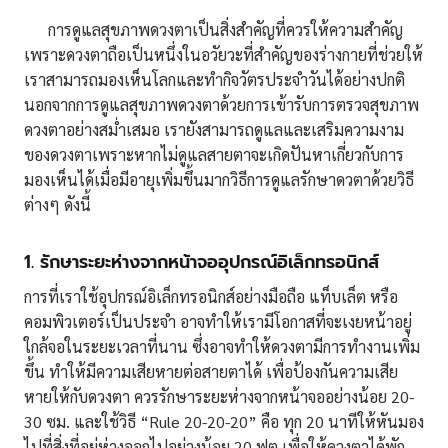
การดูแลสุขภาพดวงตาเป็นสิ่งสำคัญที่ควรให้ความสำคัญ
เพราะดวงตาถือเป็นหนึ่งในอวัยวะที่สำคัญของร่างกายที่ช่วยให้
เราสามารถมองเห็นโลกและทำกิจวัตรประจำวันได้อย่างปกติ
นอกจากการดูแลสุขภาพดวงตาด้วยการเข้ารับการตรวจสุขภาพ
ดวงตาอย่างสม่ำเสมอ เรายังสามารถดูแลและเสริมความงาม
ของดวงตาเพราะหากไม่ดูแลสายตาจะเกิดปันหาเกี่ยวกับการ
มองเห็นได้เมื่อมีอายุเพิ่มขึ้นมากวิธีการดูแลรักษาดวตาด้วยวิธี
ต่างๆ ดังนี้
1.
รักษาระยะห่างจากหน้าจออุปกรณ์อิเล็กทรอนิกส์
การที่เราใช้อุปกรณ์อิเล็กทรอนิกส์อย่างมือถือ แท็บเล็ต หรือ
คอมพิวเตอร์เป็นประจำ อาจทำให้เรามีโอกาสที่จะเงยหน้าอยู่
ใกล้จอในระยะเวลาที่นาน ซึ่งอาจทำให้ดวงตามีการทำงานเพิ่ม
ขึ้น ทำให้มีความเสียหายต่อสายตาได้ เพื่อป้องกันความเสีย
หายให้กับดวงตา ควรรักษาระยะห่างจากหน้าจออย่างน้อย 20-
30 ซม. และใช้วิธี “Rule 20-20-20” คือ ทุก 20 นาทีให้หันมอง
ไปที่สิ่งที่อยู่ห่างออกไปอย่างน้อย 20 ฟุต เพื่อให้ดวงตาได้พัก