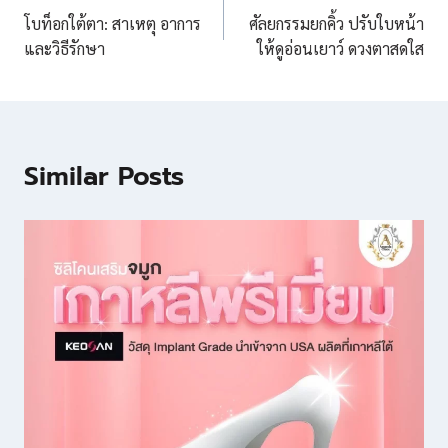
โบท็อกใต้ตา: สาเหตุ อาการ
ศัลยกรรมยกคิ้ว ปรับใบหน้า
เรื่อง
และวิธีรักษา
ให้ดูอ่อนเยาว์ ดวงตาสดใส
Similar Posts