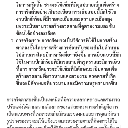
ในการกรีดสั้น ช่างจะใช้เข็มที่มีจุดปลายเล็กเพื่อสร้าง
การกรีดสั้นอย่างเป็นระเบียบ การเย็บแบบนี้มักใช้ใน
งานปักถักร้อยที่มีรายละเอียดและความละเอียดสูง
เพราะมันสามารถสร้างลวดลายที่ดูสวยงามและซับ
ซ้อนได้อย่างละเอียด
การกรีดยาว:
การกรีดยาวเป็นวิธีการที่ใช้ในการสร้าง
ตาสองชั้นโดยการสร้างการซ้อนทับของเส้นใยด้านบน
ไปด้านล่างโดยมีการกรีดที่ยาวยิ่งขึ้น การเย็บแบบนี้มัก
ใช้ในงานปักถักร้อยที่มีลวดลายที่หรูหราและมีการเย็บ
ที่ยาว การกรีดยาวจะใช้เข็มที่มีลักษณะเป็นสายเพื่อ
สร้างลวดลายที่ยาวนานและสวยงาม ลวดลายที่เกิด
ขึ้นจะมีลักษณะที่ยาวนานและมีความหรูหรามากขึ้น
การกรีดตาสองชั้นเป็นเทคนิคที่มีความหลากหลายและสามารถ
ปรับแต่งได้ตามความต้องการของแต่ละคน ความสำคัญคือการ
เลือกแบบทรงที่เหมาะสมกับลักษณะของผมและการดูแลรักษา
รูปร่างของทรงผมให้แข็งแรงและสวยงามตามที่ต้องการได้ใน