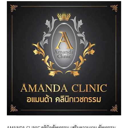
AMANDA CLINIC คลินิกศัลยกรรม เสริมความงาม ศัลยกรรม