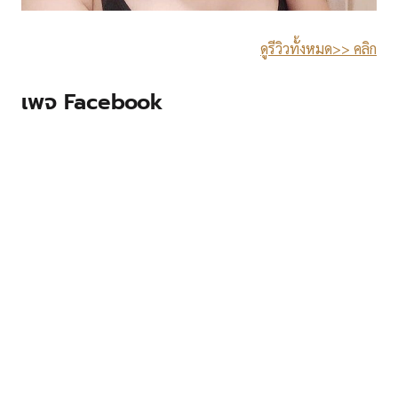
ดูรีวิวทั้งหมด>> คลิก
เพจ Facebook