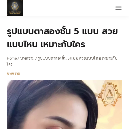
Skip
to
content
รูปแบบตาสองชั้น 5 แบบ สวย
แบบไหน เหมาะกับใคร
Home
/
บทความ
/
รูปแบบตาสองชั้น 5 แบบ สวยแบบไหน เหมาะกับ
ใคร
บทความ