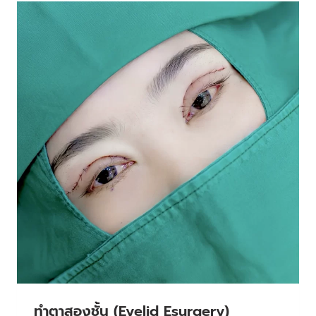
ทําตาสองชั้น (Eyelid Esurgery)